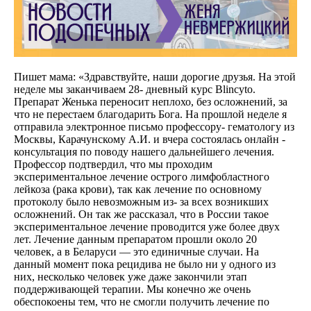
Пишет мама: «Здравствуйте, наши дорогие друзья. На этой
неделе мы заканчиваем 28- дневный курс Blincyto.
Препарат Женька переносит неплохо, без осложнений, за
что не перестаем благодарить Бога. На прошлой неделе я
отправила электронное письмо профессору- гематологу из
Москвы, Карачунскому А.И. и вчера состоялась онлайн -
консультация по поводу нашего дальнейшего лечения.
Профессор подтвердил, что мы проходим
экспериментальное лечение острого лимфобластного
лейкоза (рака крови), так как лечение по основному
протоколу было невозможным из- за всех возникших
осложнений. Он так же рассказал, что в России такое
экспериментальное лечение проводится уже более двух
лет. Лечение данным препаратом прошли около 20
человек, а в Беларуси — это единичные случаи. На
данный момент пока рецидива не было ни у одного из
них, несколько человек уже даже закончили этап
поддерживающей терапии. Мы конечно же очень
обеспокоены тем, что не смогли получить лечение по