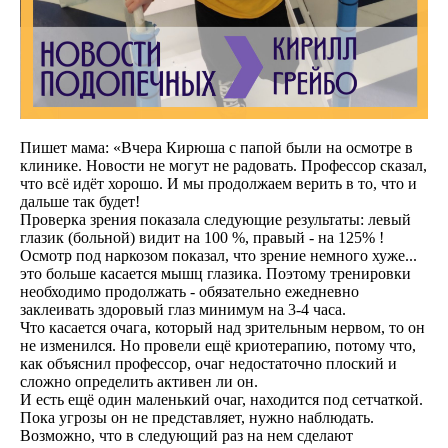
Пишет мама: «Вчера Кирюша с папой были на осмотре в
клинике. Новости не могут не радовать. Профессор сказал,
что всё идёт хорошо. И мы продолжаем верить в то, что и
дальше так будет!
Проверка зрения показала следующие результаты: левый
глазик (больной) видит на 100 %, правый - на 125% !
Осмотр под наркозом показал, что зрение немного хуже...
это больше касается мышц глазика. Поэтому тренировки
необходимо продолжать - обязательно ежедневно
заклеивать здоровый глаз минимум на 3-4 часа.
Что касается очага, который над зрительным нервом, то он
не изменился. Но провели ещё криотерапию, потому что,
как объяснил профессор, очаг недостаточно плоский и
сложно определить активен ли он.
И есть ещё один маленький очаг, находится под сетчаткой.
Пока угрозы он не представляет, нужно наблюдать.
Возможно, что в следующий раз на нем сделают