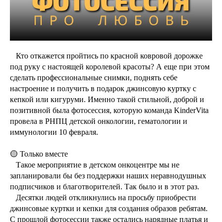
⠀Кто откажется пройтись по красной ковровой дорожке
под руку с настоящей королевой красоты? А еще при этом
сделать профессиональные снимки, поднять себе
настроение и получить в подарок джинсовую куртку с
кепкой или кигуруми. Именно такой стильной, доброй и
позитивной была фотосессия, которую команда KinderVita
провела в РНПЦ детской онкологии, гематологии и
иммунологии 10 февраля.
🟡 Только вместе
⠀Такое мероприятие в детском онкоцентре мы не
запланировали бы без поддержки наших неравнодушных
подписчиков и благотворителей. Так было и в этот раз.
⠀Десятки людей откликнулись на просьбу приобрести
джинсовые куртки и кепки для создания образов ребятам.
С прошлой фотосессии также остались нарядные платья и