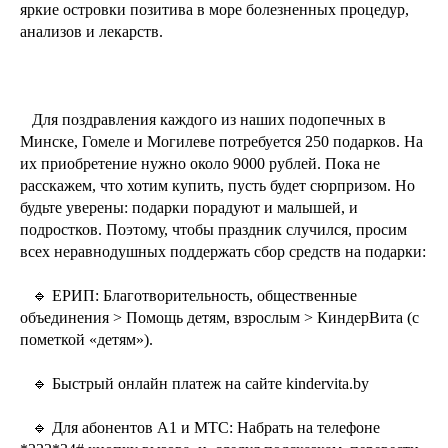
яркие островки позитива в море болезненных процедур,
анализов и лекарств.
⠀Для поздравления каждого из наших подопечных в
Минске, Гомеле и Могилеве потребуется 250 подарков. На
их приобретение нужно около 9000 рублей. Пока не
расскажем, что хотим купить, пусть будет сюрпризом. Но
будьте уверены: подарки порадуют и малышей, и
подростков. Поэтому, чтобы праздник случился, просим
всех неравнодушных поддержать сбор средств на подарки:
⠀🔹 ЕРИП: Благотворительность, общественные
объединения > Помощь детям, взрослым > КиндерВита (с
пометкой «детям»).
⠀🔹 Быстрый онлайн платеж на сайте kindervita.by
⠀🔹 Для абонентов А1 и МТС: Набрать на телефоне