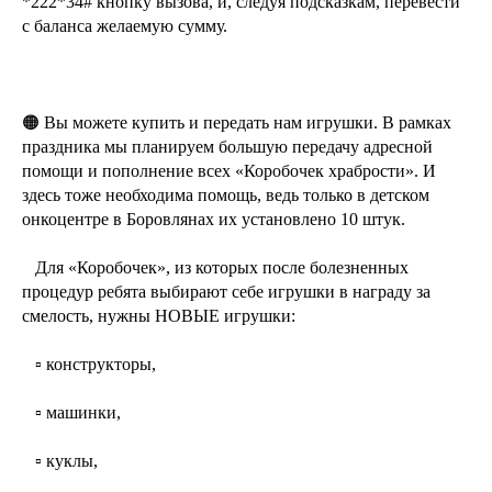
*222*34# кнопку вызова, и, следуя подсказкам, перевести
с баланса желаемую сумму.
🟠 Вы можете купить и передать нам игрушки. В рамках
праздника мы планируем большую передачу адресной
помощи и пополнение всех «Коробочек храбрости». И
здесь тоже необходима помощь, ведь только в детском
онкоцентре в Боровлянах их установлено 10 штук.
⠀Для «Коробочек», из которых после болезненных
процедур ребята выбирают себе игрушки в награду за
смелость, нужны НОВЫЕ игрушки:
⠀▫️ конструкторы,
⠀▫️ машинки,
⠀▫️ куклы,