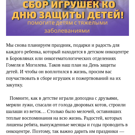
Мы снова планируем праздник, подарки и радость для
каждого ребенка, который находится в детском онкоцентре
в Боровлянах или онкогематологических отделениях
Гомеля и Могилева. Таков наш план на День защиты
детей. И чтобы он воплотился в жизнь, просим вас
поучаствовать в сборе игрушек и пожертвований на их
закупку.
⠀Помните, как в детстве играли допоздна с друзьями,
меряли лужи, спасали от голода дворовых котов, строили
шалаши из веток… Столько было мелочей, оставивших
теплые воспоминания на всю жизнь. Радостей, которых
лишены ребята, вынужденные месяцы и годы проводить в
онкоцентре. Поэтому, так важно дарить им праздники —